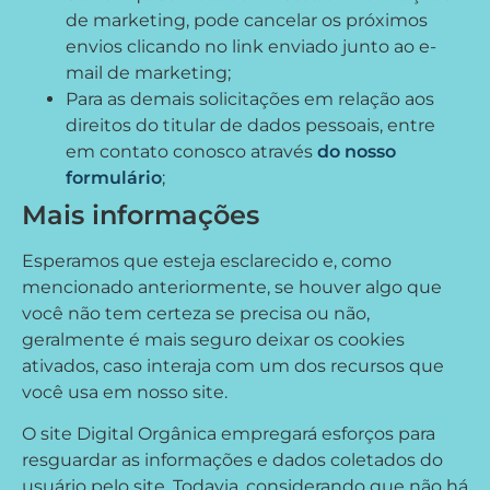
de marketing, pode cancelar os próximos
envios clicando no link enviado junto ao e-
mail de marketing;
Para as demais solicitações em relação aos
direitos do titular de dados pessoais, entre
em contato conosco através
do nosso
formulário
;
Mais informações
Esperamos que esteja esclarecido e, como
mencionado anteriormente, se houver algo que
você não tem certeza se precisa ou não,
geralmente é mais seguro deixar os cookies
ativados, caso interaja com um dos recursos que
você usa em nosso site.
O site Digital Orgânica empregará esforços para
resguardar as informações e dados coletados do
usuário pelo site. Todavia, considerando que não há