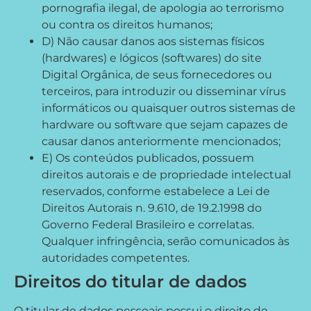
pornografia ilegal, de apologia ao terrorismo
ou contra os direitos humanos;
D) Não causar danos aos sistemas físicos
(hardwares) e lógicos (softwares) do site
Digital Orgânica, de seus fornecedores ou
terceiros, para introduzir ou disseminar vírus
informáticos ou quaisquer outros sistemas de
hardware ou software que sejam capazes de
causar danos anteriormente mencionados;
E) Os conteúdos publicados, possuem
direitos autorais e de propriedade intelectual
reservados, conforme estabelece a Lei de
Direitos Autorais n. 9.610, de 19.2.1998 do
Governo Federal Brasileiro e correlatas.
Qualquer infringência, serão comunicados às
autoridades competentes.
Direitos do titular de dados
O titular de dados pessoais possui o direito de