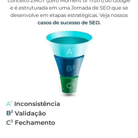
conceito ZMOT (Zero Moment of Truth) do Google
e é estruturada em uma Jornada de SEO que se
desenvolve em etapas estratégicas. Veja nossos
casos de sucesso de SEO.
1
A
Inconsistência
2
B
Validação
3
C
Fechamento