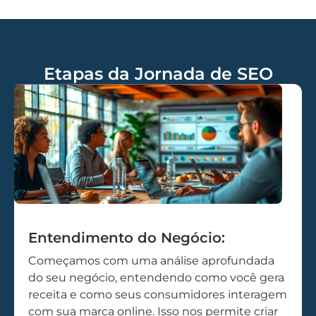
Etapas da Jornada de SEO
Entendimento do Negócio:
Começamos com uma análise aprofundada
do seu negócio, entendendo como você gera
receita e como seus consumidores interagem
com sua marca online. Isso nos permite criar